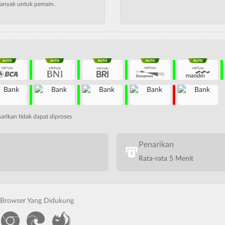
banyak untuk pemain.
arikan tidak dapat diproses
Penarikan
Rata-rata 5 Menit
Browser Yang Didukung