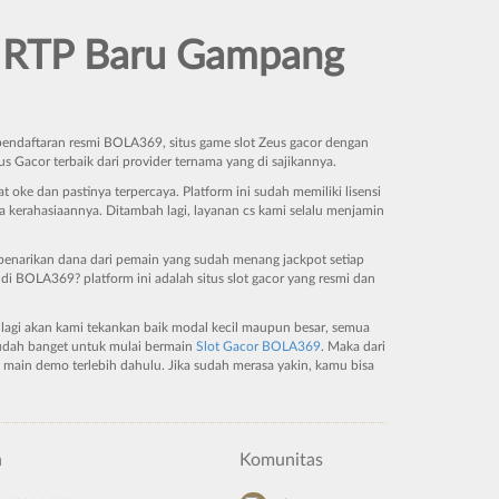
RTP
Baru
Gampang
pendaftaran resmi BOLA369, situs game slot Zeus gacor dengan
eus Gacor
terbaik dari provider ternama yang di sajikannya.
oke dan pastinya terpercaya. Platform ini sudah memiliki lisensi
aga kerahasiaannya. Ditambah lagi, layanan cs kami selalu menjamin
enarikan dana dari pemain yang sudah menang jackpot setiap
 BOLA369? platform ini adalah situs slot gacor yang resmi dan
li lagi akan kami tekankan baik modal kecil maupun besar, semua
udah banget untuk mulai bermain
Slot Gacor BOLA369
. Maka dari
a main demo terlebih dahulu. Jika sudah merasa yakin, kamu bisa
n
Komunitas