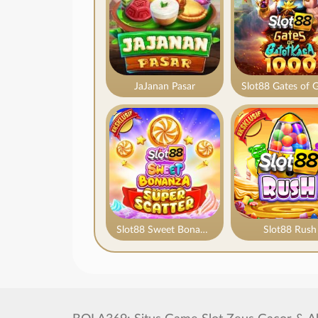
JaJanan Pasar
Slot88 Sweet Bonanza Super Scatter
Slot88 Rush