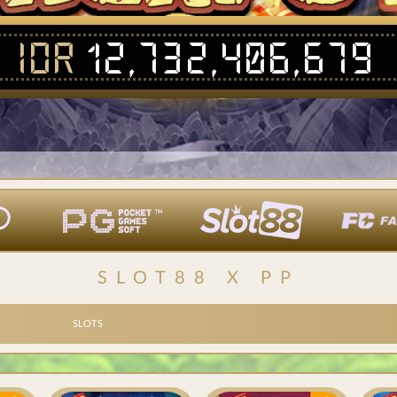
IDR
12,732,406,679
SLOT88 X PP
SLOTS