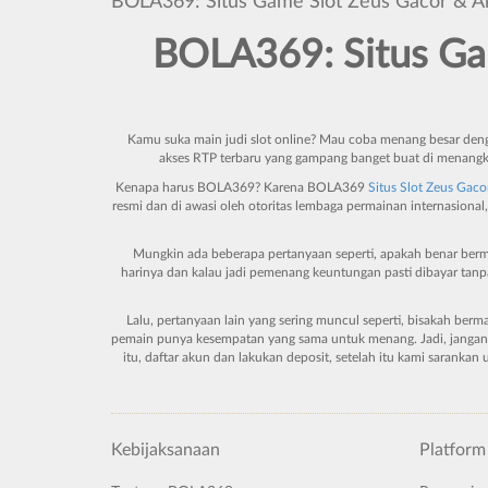
BOLA369: Situs Game Slot Zeus Gacor & 
BOLA369: Situs Ga
Kamu suka main judi slot online? Mau coba menang besar den
akses RTP terbaru yang gampang banget buat di menan
Kenapa harus BOLA369? Karena BOLA369
Situs Slot Zeus Gaco
resmi dan di awasi oleh otoritas lembaga permainan internasional,
Mungkin ada beberapa pertanyaan seperti, apakah benar ber
harinya dan kalau jadi pemenang keuntungan pasti dibayar tan
Lalu, pertanyaan lain yang sering muncul seperti, bisakah berm
pemain punya kesempatan yang sama untuk menang. Jadi, jangan
itu, daftar akun dan lakukan deposit, setelah itu kami saranka
Kebijaksanaan
Platform