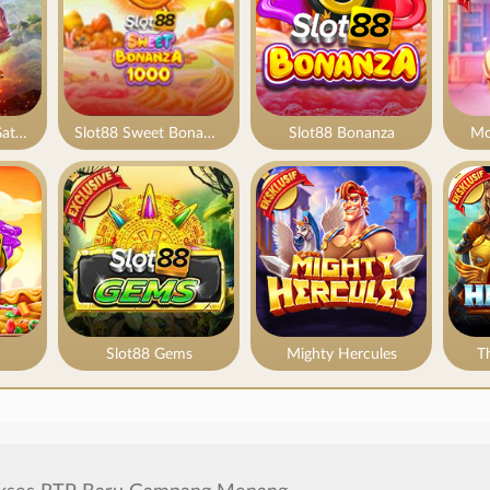
Slot88 Gates of Gatot Kaca 1000
Slot88 Sweet Bonanza 1000
Slot88 Bonanza
Mo
Slot88 Gems
Mighty Hercules
T