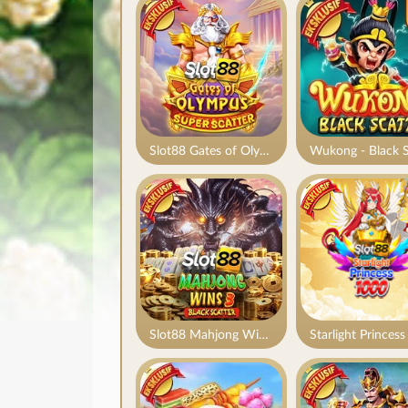
Slot88 Gates of Olympus Super Scatter
Slot88 Mahjong Wins 3 Black Scatter