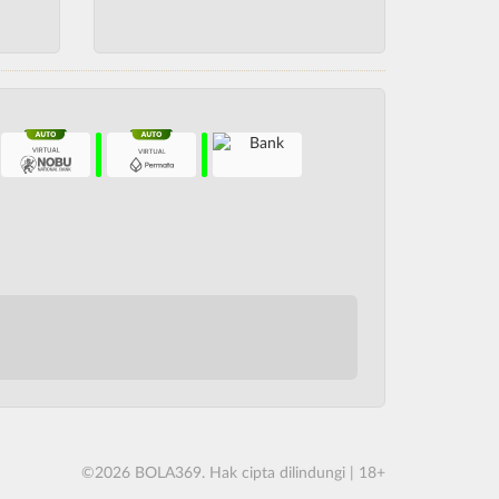
©2026 BOLA369. Hak cipta dilindungi | 18+