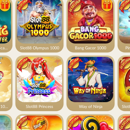
Wukong - Black Scatter
Slot88 Olympus 1000
Bang Gacor 1000
Pi
Starlight Princess 1000
Slot88 Princess
Way of Ninja