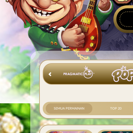
SEMUA PERMAINAN
TOP 20