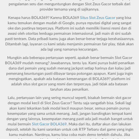
pengalaman seru dan menguntungkan dengan
Slot Zeus Gacor
terbaik dari
provider ternama yang di sajikannya.
Kenapa harus BOLA369? Karena BOLA369
Situs Slot Zeus Gacor
yang bisa
kamu temukan dengan mudah di Google, punya reputasi digital yang sangat
oke dan pastinya terpercaya. Platform ini sudah memiliki lisensi resmi dan di
awasi oleh otoritas lembaga permainan internasional, jadi main di sini sudah
pasti tentram. Data pribadi kamu juga akan benar-benar terjaga kerahasiaannya.
Ditambah lagi, layanan cs kami selalu menjamin permainan fair play, tidak akan
ada lagi yang namanya kecurangan.
Mungkin ada beberapa pertanyaan seperti, apakah benar bermain
Slot Gacor
BOLA369
mudah menang? Jawabannya, tentu iya. Kami punya bukti penarikan
dana dari pemain yang sudah menang jackpot setiap harinya dan kalau jadi
pemenang keuntungan pasti dibayar tanpa potongan apapun. Kami juga ingin
mengingatkan, apakah ada batasan kemenangan di BOLA369? platform ini
adalah situs slot gacor yang resmi dan terpercaya, jadi tidak ada batasan
taruhan atau penarikan.
Lalu, pertanyaan lain yang sering muncul seperti, bisakah bermain slot gacor
dengan modal kecil di
Slot Zeus Gacor
? Tentu saja sangatlah bisa. Sekali lagi
akan kami tekankan baik modal kecil maupun besar, semua pemain punya
kesempatan yang sama untuk menang. Jadi, jangan bandingkan tempat kami
dengan yang lainnya, kesempatan menang pasti ada jadi mudah banget untuk
mulai bermain
Slot Gacor BOLA369
. Maka dari itu, daftar akun dan lakukan
deposit, setelah itu kami sarankan untuk cek RTP Terbaru dari game yang ingin
kamu mainkan. Nantinya, kamu bisa coba main demo terlebih dahulu. Jika