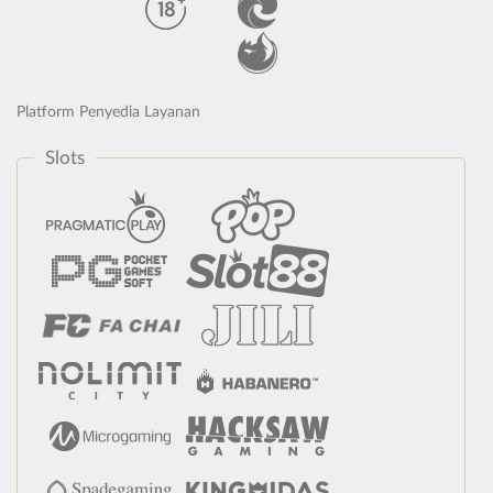
Platform Penyedia Layanan
Slots