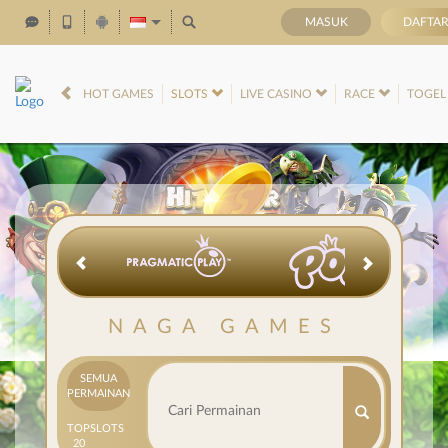
MASUK
DAFTA
IDR
12,691,658,
HOT GAMES
SLOTS
LIVE CASINO
RACE
TOGE
NAGA GAMES
SEMUA
PERMAINAN
TOP
SLOTS
20