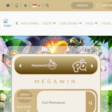
MASUK
DAFTA
IDR
12,743,672,
HOT GAMES
SLOTS
LIVE CASINO
RACE
TOGE
MEGAWIN
SEMUA
PERMAINAN
SLOTS
TOP
20