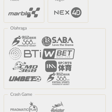
Olahraga
Crash Game