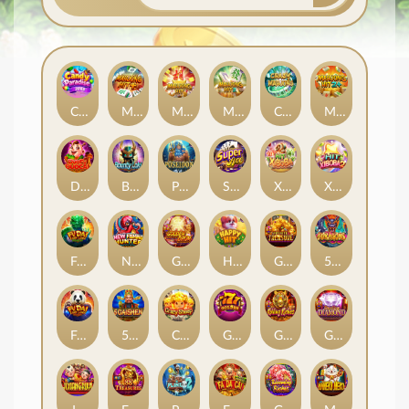
Candy Paradise 2048
Mahjong Hit +
Mahjong Hit
Mahjong Hit 2
Crazy Mahjong
Mahjong Hit 2+
DuoFuDuoCai
Bounty Loki
Poseidon
Super Ace
XiBoBa Hit
XiBoBa Hit2
Fu Dai Lian Lian-Dragon
New-Fishing Hunter
G-GoldenDrum
Happy Hit
G-InfiniteTreasure
5 Dragons(H5)
Fu Dai Lian Lian-Panda
5 CaiShen(H5)
Crazy Sheep
Golden 777(H5)
G-RollingRiches
G-DazzlingDiamond