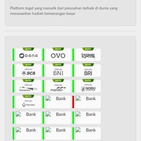
Platform togel yang menarik dari perusahan terbaik di dunia yang
menawarkan hadiah kemenangan besar