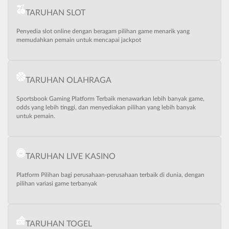
TARUHAN SLOT
Penyedia slot online dengan beragam pilihan game menarik yang
memudahkan pemain untuk mencapai jackpot
TARUHAN OLAHRAGA
Sportsbook Gaming Platform Terbaik menawarkan lebih banyak game,
odds yang lebih tinggi, dan menyediakan pilihan yang lebih banyak
untuk pemain.
TARUHAN LIVE KASINO
Platform Pilihan bagi perusahaan-perusahaan terbaik di dunia, dengan
pilihan variasi game terbanyak
TARUHAN TOGEL