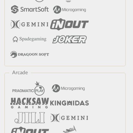
Arcade