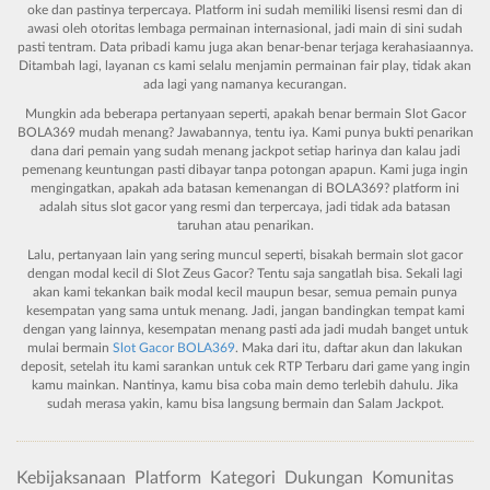
oke dan pastinya terpercaya. Platform ini sudah memiliki lisensi resmi dan di
awasi oleh otoritas lembaga permainan internasional, jadi main di sini sudah
pasti tentram. Data pribadi kamu juga akan benar-benar terjaga kerahasiaannya.
Ditambah lagi, layanan cs kami selalu menjamin permainan fair play, tidak akan
ada lagi yang namanya kecurangan.
Mungkin ada beberapa pertanyaan seperti, apakah benar bermain
Slot Gacor
BOLA369
mudah menang? Jawabannya, tentu iya. Kami punya bukti penarikan
dana dari pemain yang sudah menang jackpot setiap harinya dan kalau jadi
pemenang keuntungan pasti dibayar tanpa potongan apapun. Kami juga ingin
mengingatkan, apakah ada batasan kemenangan di BOLA369? platform ini
adalah situs slot gacor yang resmi dan terpercaya, jadi tidak ada batasan
taruhan atau penarikan.
Lalu, pertanyaan lain yang sering muncul seperti, bisakah bermain slot gacor
dengan modal kecil di
Slot Zeus Gacor
? Tentu saja sangatlah bisa. Sekali lagi
akan kami tekankan baik modal kecil maupun besar, semua pemain punya
kesempatan yang sama untuk menang. Jadi, jangan bandingkan tempat kami
dengan yang lainnya, kesempatan menang pasti ada jadi mudah banget untuk
mulai bermain
Slot Gacor BOLA369
. Maka dari itu, daftar akun dan lakukan
deposit, setelah itu kami sarankan untuk cek RTP Terbaru dari game yang ingin
kamu mainkan. Nantinya, kamu bisa coba main demo terlebih dahulu. Jika
sudah merasa yakin, kamu bisa langsung bermain dan Salam Jackpot.
Kebijaksanaan
Platform
Kategori
Dukungan
Komunitas