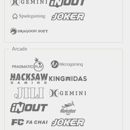
Arcade