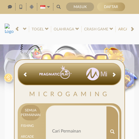
MASUK
DAFTAR
NO
RACE
TOGEL
OLAHRAGA
CRASH GAME
ARCADE
MICROGAMING
SEMUA
PERMAINAN
FISHING
ARCADE