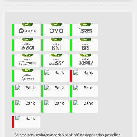
* Selama bank maintenance dan bank offline deposit dan penarikan