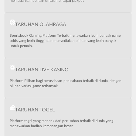
memudahkan pemain untuk mencapai jackpot
TARUHAN OLAHRAGA
Sportsbook Gaming Platform Terbaik menawarkan lebih banyak game,
odds yang lebih tinggi, dan menyediakan pilihan yang lebih banyak
untuk pemain.
TARUHAN LIVE KASINO
Platform Pilihan bagi perusahaan-perusahaan terbaik di dunia, dengan
pilihan variasi game terbanyak
TARUHAN TOGEL
Platform togel yang menarik dari perusahan terbaik di dunia yang
menawarkan hadiah kemenangan besar