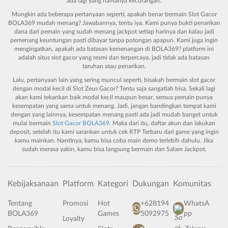
ada lagi yang namanya kecurangan.
Mungkin ada beberapa pertanyaan seperti, apakah benar bermain
Slot Gacor
BOLA369
mudah menang? Jawabannya, tentu iya. Kami punya bukti penarikan
dana dari pemain yang sudah menang jackpot setiap harinya dan kalau jadi
pemenang keuntungan pasti dibayar tanpa potongan apapun. Kami juga ingin
mengingatkan, apakah ada batasan kemenangan di BOLA369? platform ini
adalah situs slot gacor yang resmi dan terpercaya, jadi tidak ada batasan
taruhan atau penarikan.
Lalu, pertanyaan lain yang sering muncul seperti, bisakah bermain slot gacor
dengan modal kecil di
Slot Zeus Gacor
? Tentu saja sangatlah bisa. Sekali lagi
akan kami tekankan baik modal kecil maupun besar, semua pemain punya
kesempatan yang sama untuk menang. Jadi, jangan bandingkan tempat kami
dengan yang lainnya, kesempatan menang pasti ada jadi mudah banget untuk
mulai bermain
Slot Gacor BOLA369
. Maka dari itu, daftar akun dan lakukan
deposit, setelah itu kami sarankan untuk cek RTP Terbaru dari game yang ingin
kamu mainkan. Nantinya, kamu bisa coba main demo terlebih dahulu. Jika
sudah merasa yakin, kamu bisa langsung bermain dan Salam Jackpot.
Kebijaksanaan
Platform
Kategori
Dukungan
Komunitas
Tentang
Promosi
Hot
+628194
WhatsA
BOLA369
Games
5092975
pp
Loyalty