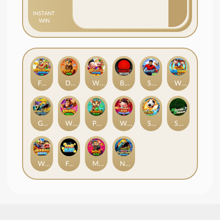
INSTANT
WIN
Fortune Fishing
Dice Pop
WD Golden Fuwa Fishing
Big Button Bash
SoccerX
WD FuWa Fishing
Golden Tyrant Fishing
WD King Kong Fishing
Plinko Pop
WD Nezha Fishing Legend
StrikerX
Soccer Striker
WD Gold Blast Fishing
Fruit Blast
Mine Pop
Nexus Golden Tyrant