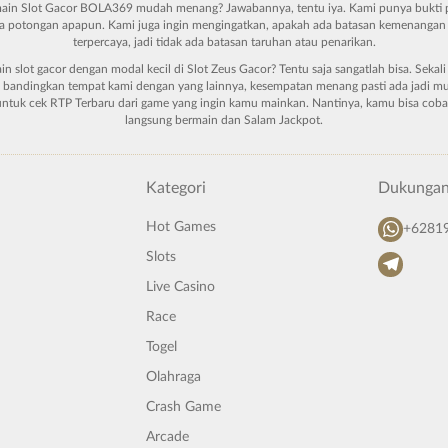
main
Slot Gacor BOLA369
mudah menang? Jawabannya, tentu iya. Kami punya bukti p
pa potongan apapun. Kami juga ingin mengingatkan, apakah ada batasan kemenangan di
terpercaya, jadi tidak ada batasan taruhan atau penarikan.
ain slot gacor dengan modal kecil di
Slot Zeus Gacor
? Tentu saja sangatlah bisa. Seka
 bandingkan tempat kami dengan yang lainnya, kesempatan menang pasti ada jadi m
n untuk cek RTP Terbaru dari game yang ingin kamu mainkan. Nantinya, kamu bisa cob
langsung bermain dan Salam Jackpot.
Kategori
Dukunga
Hot Games
+6281
Slots
Live Casino
Race
Togel
Olahraga
Crash Game
Arcade