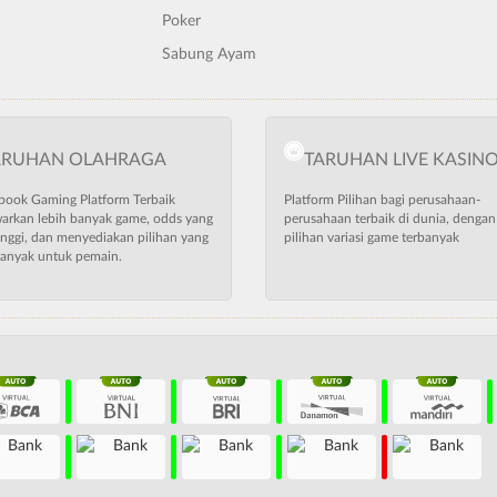
Poker
Sabung Ayam
ARUHAN OLAHRAGA
TARUHAN LIVE KASIN
book Gaming Platform Terbaik
Platform Pilihan bagi perusahaan-
rkan lebih banyak game, odds yang
perusahaan terbaik di dunia, dengan
tinggi, dan menyediakan pilihan yang
pilihan variasi game terbanyak
banyak untuk pemain.