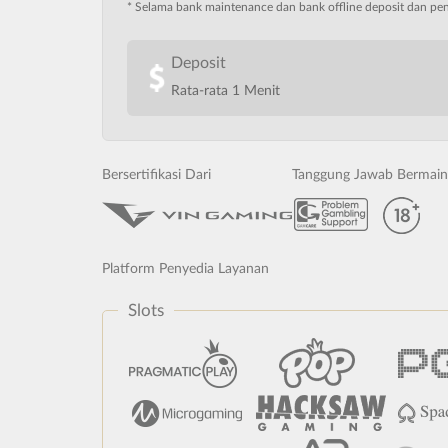
* Selama bank maintenance dan bank offline deposit dan pen
Deposit
Rata-rata 1 Menit
Bersertifikasi Dari
Tanggung Jawab Bermain
Platform Penyedia Layanan
Slots