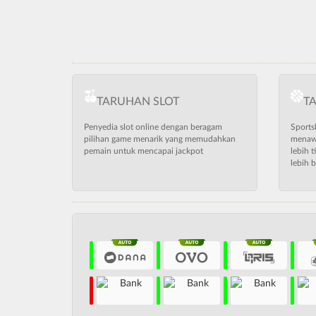
TARUHAN SLOT
T
Penyedia slot online dengan beragam
Sports
pilihan game menarik yang memudahkan
menawa
pemain untuk mencapai jackpot
lebih 
lebih 