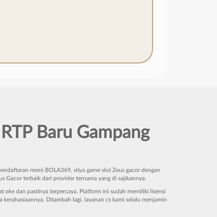
RTP
Baru
Gampang
pendaftaran resmi BOLA369, situs game slot Zeus gacor dengan
eus Gacor
terbaik dari provider ternama yang di sajikannya.
oke dan pastinya terpercaya. Platform ini sudah memiliki lisensi
aga kerahasiaannya. Ditambah lagi, layanan cs kami selalu menjamin