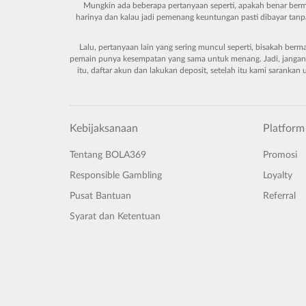
Mungkin ada beberapa pertanyaan seperti, apakah benar ber
harinya dan kalau jadi pemenang keuntungan pasti dibayar tan
Lalu, pertanyaan lain yang sering muncul seperti, bisakah berm
pemain punya kesempatan yang sama untuk menang. Jadi, jangan
itu, daftar akun dan lakukan deposit, setelah itu kami saranka
Kebijaksanaan
Platform
Tentang BOLA369
Promosi
Responsible Gambling
Loyalty
Pusat Bantuan
Referral
Syarat dan Ketentuan