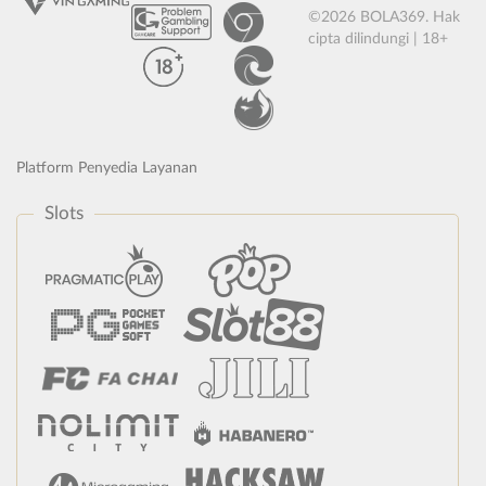
©2026 BOLA369. Hak
cipta dilindungi | 18+
Platform Penyedia Layanan
Slots