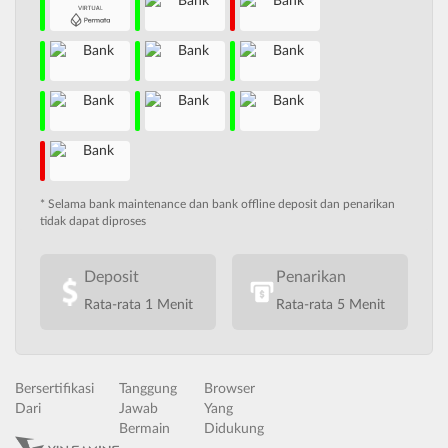
* Selama bank maintenance dan bank offline deposit dan penarikan
tidak dapat diproses
Deposit
Penarikan
Rata-rata 1 Menit
Rata-rata 5 Menit
Bersertifikasi
Tanggung
Browser
Dari
Jawab
Yang
Bermain
Didukung