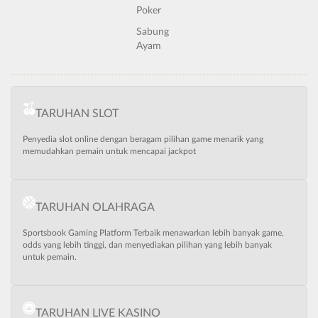
Poker
Sabung
Ayam
TARUHAN SLOT
Penyedia slot online dengan beragam pilihan game menarik yang
memudahkan pemain untuk mencapai jackpot
TARUHAN OLAHRAGA
Sportsbook Gaming Platform Terbaik menawarkan lebih banyak game,
odds yang lebih tinggi, dan menyediakan pilihan yang lebih banyak
untuk pemain.
TARUHAN LIVE KASINO