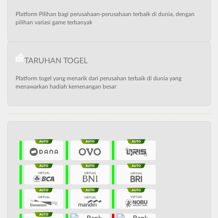
Platform Pilihan bagi perusahaan-perusahaan terbaik di dunia, dengan
pilihan variasi game terbanyak
TARUHAN TOGEL
Platform togel yang menarik dari perusahan terbaik di dunia yang
menawarkan hadiah kemenangan besar