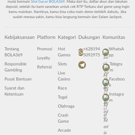
mulai bermain
Slot Gacor BOLA369
. Maka dari itu, daftar akun dan lakukan
deposit, setelah itu kami sarankan untuk cek RTP Terbaru dari game yang ingin
kamu mainkan. Nantinya, kamu bisa coba main demo terlebih dahulu. Jika
sudah merasa yakin, kamu bisa langsung bermain dan Salam Jackpot.
Kebijaksanaan
Platform
Kategori
Dukungan
Komunitas
Tentang
Promosi
Hot
+628194
WhatsA
BOLA369
Games
5092975
pp
Loyalty
Responsible
Slots
Telegra
Referral
Gambling
m
Live
Pusat Bantuan
Casino
Faceboo
k
Syarat dan
Race
Ketentuan
Instagra
Togel
m
Olahraga
Crash
Game
Arcade