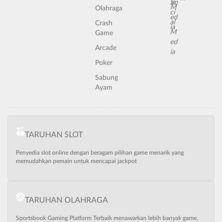
Olahraga
Crash
Game
Arcade
Poker
Sabung
Ayam
TARUHAN SLOT
Penyedia slot online dengan beragam pilihan game menarik yang
memudahkan pemain untuk mencapai jackpot
TARUHAN OLAHRAGA
Sportsbook Gaming Platform Terbaik menawarkan lebih banyak game,