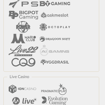
Live Casino