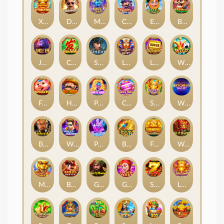
XiYangYang
Dabanggg
Magic Lamp
Cricket King 18
Elf Bingo
Bone Fortune
Jungle King
Crazy FaFaFa
Sin City
Legacy of Egypt
Lucky Goldbricks
Wild Ace
FortunePig
Hot Chilli
Party Night
Candy Baby
Super Rich
Witches Night
Bao boon chin
Wild Racer
Party Star
Book of Gold
Fortune Gems 3
War Of Dragons
Master Tiger
Bonus Hunter
God Of Martial
Golden Joker
SevenSevenSeven
Lucky Coming