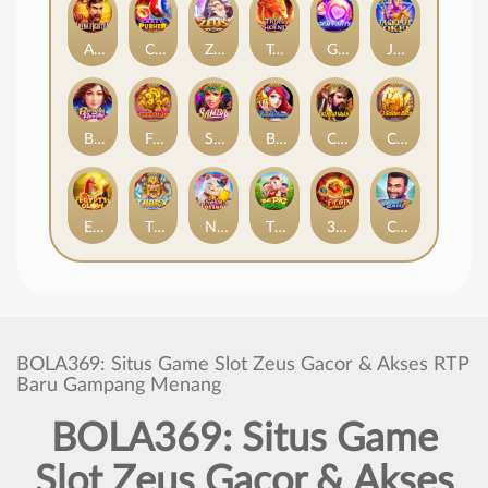
Arena Fighter
Crazy Pusher
Zeus
Trial of Phoenix
Gem Party
Jackpot Joker
Bangla Beauty
Fortune Tree
Samba
Bubble Beauty
Chin Shi Huang
Crazy Golden Bank
Egypt's Glow
Thor X
Neko Fortune
The Pig House
3 Coin Treasures
Cricket Sah 75
BOLA369: Situs Game Slot Zeus Gacor & Akses RTP
Baru Gampang Menang
BOLA369: Situs Game
Slot Zeus
Gacor
&
Akses