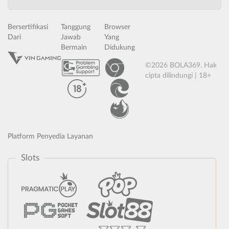
Bersertifikasi
Tanggung
Browser
Dari
Jawab
Yang
Bermain
Didukung
©2026 BOLA369. Hak
cipta dilindungi | 18+
Platform Penyedia Layanan
Slots