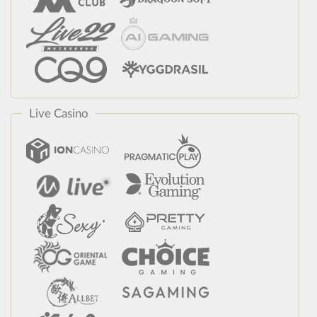
Live Casino