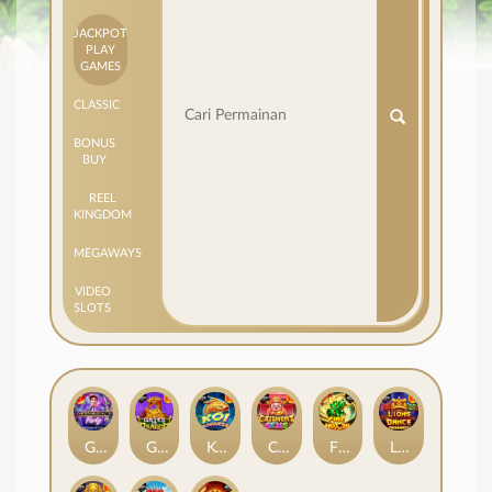
JACKPOT
PLAY
GAMES
CLASSIC
BONUS
BUY
REEL
KINGDOM
MEGAWAYS
VIDEO
SLOTS
Gameshow Party Jackpot Play
Gates of Dragon Jackpot Play
Koi Bonanza Jackpot Play
Caishen's Gems Jackpot Play
Fire Hot 20 Jackpot Play
Lions Dance Megaways Jackpot Play