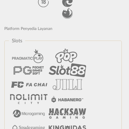
Platform Penyedia Layanan
Slots