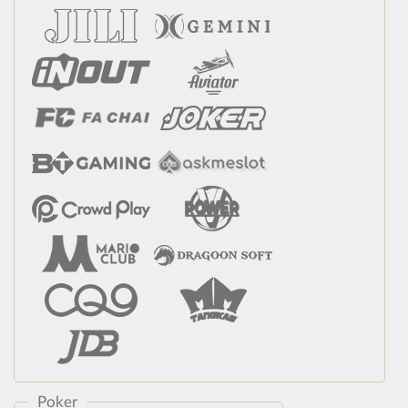
Poker