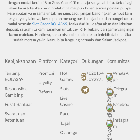
dengan modal kecil di
Slot Zeus Gacor
? Tentu saja sangatlah bisa. Sekali lagi
akan kami tekankan baik modal kecil maupun besar, semua pemain punya
kesempatan yang sama untuk menang. Jadi, jangan bandingkan tempat kami
dengan yang lainnya, kesempatan menang pasti ada jadi mudah banget untuk
mulai bermain
Slot Gacor BOLA369
. Maka dari itu, daftar akun dan lakukan
deposit, setelah itu kami sarankan untuk cek RTP Terbaru dari game yang ingin
kamu mainkan. Nantinya, kamu bisa coba main demo terlebih dahulu. Jika
sudah merasa yakin, kamu bisa langsung bermain dan Salam Jackpot.
Kebijaksanaan
Platform
Kategori
Dukungan
Komunitas
Tentang
Promosi
Hot
+628194
WhatsA
BOLA369
Games
5092975
pp
Loyalty
Responsible
Slots
Telegra
Referral
Gambling
m
Live
Pusat Bantuan
Casino
Faceboo
k
Syarat dan
Race
Ketentuan
Instagra
Togel
m
Olahraga