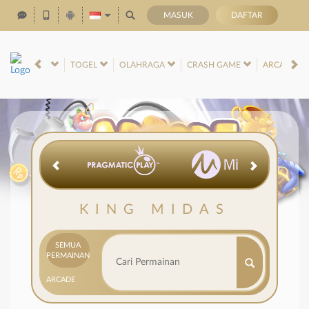
MASUK
DAFTAR
NO
RACE
TOGEL
OLAHRAGA
CRASH GAME
ARCADE
KING MIDAS
SEMUA
PERMAINAN
ARCADE