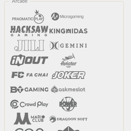
Arcade