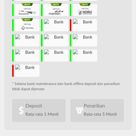
* Selama bank maintenance dan bank offline deposit dan penarikan
tidak dapat diproses
Deposit
Penarikan
Rata-rata 1 Menit
Rata-rata 5 Menit