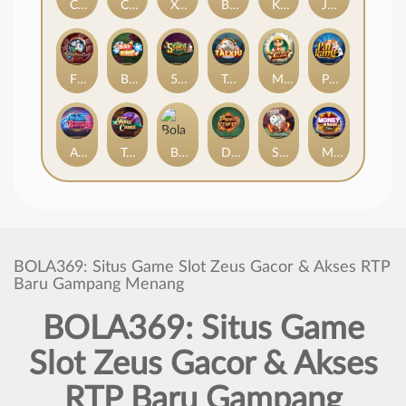
Cards Hi Lo
Coin Pusher
Xoc Dia Lightning
Baccarat: Swipe
KM Virtual Horse Racing
Jogo De Bozo
Fish Prawn Crab 2
Bai Cao
5 Card Poker
Tai Xiu
Monkey King Roulette
Pai Kang
Andar Bahar
Triple Chance
Bola Golek
Dragon Tiger 2
Sic Bo
Money Wheel Deluxe
BOLA369: Situs Game Slot Zeus Gacor & Akses RTP
Baru Gampang Menang
BOLA369: Situs Game
Slot Zeus
Gacor
&
Akses
RTP
Baru
Gampang