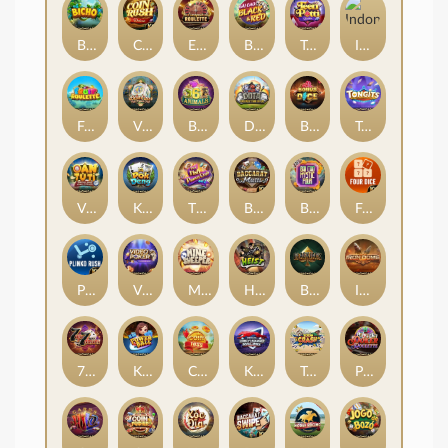
Bicho
Coin Rush Deluxe
European Roulette
Bai Cao Black & Red
Teen Patti Versus
Indonesian Animal Dice
Fruit Roulette
Vietnam Fish Prawn Crab
Burmese 6 Animals
Dota Hi-Lo
Bonus Dice
Tongits
Vietnam Rock Paper Scissors
Kingmaker Pok Deng
Thai Fish Prawn Crab GO!
Baccarat: Multi
Bai Cao Mystic Four
Four Dice
Plinko Rush
Video Poker
Minesweeper
Heist
Blackjack
Iron Dome
7 Up 7 Down
KM Power Ball
Coin Toss
KM Virtual Greyhound Racing
Toon Crash
Poker Roulette