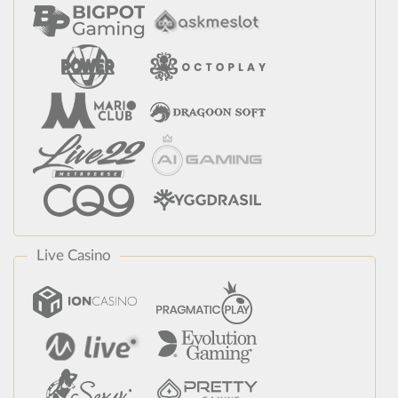
Live Casino