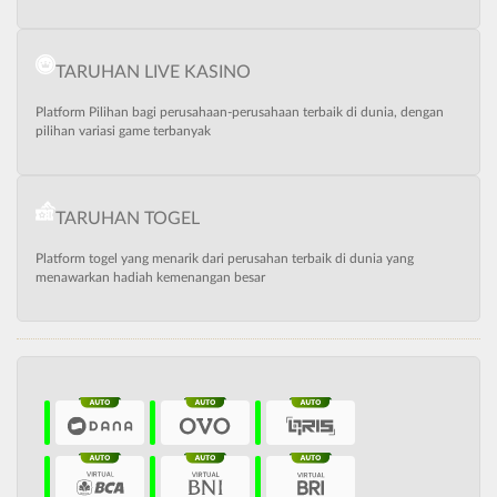
TARUHAN LIVE KASINO
Platform Pilihan bagi perusahaan-perusahaan terbaik di dunia, dengan
pilihan variasi game terbanyak
TARUHAN TOGEL
Platform togel yang menarik dari perusahan terbaik di dunia yang
menawarkan hadiah kemenangan besar