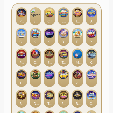
Pirate's Tresure
Speedy Andar Bahar
Colour Game
Ladder Game
Jhandi Munda
Bola Tangkas
Olympus Glory
KM Virtual Animal Race
KM Marble Knockout
Belangkai 2
Thai Hi Lo 2
Pusoy
Plinko
Cockfighting Arena
Egyptian Mines
Teen Patti Blitz
Max Keno
KM Virtual Treadmill Racing
Thai Fish Prawn Crab
Fan Tan Classic
Interstellar Run
Chicken Crossy
7 Up 7 Down Rush
Elite Aviator Club
Bai Buu
Dice Duet
Teen Patti
32 Cards
Baccarat
Cash Rocket