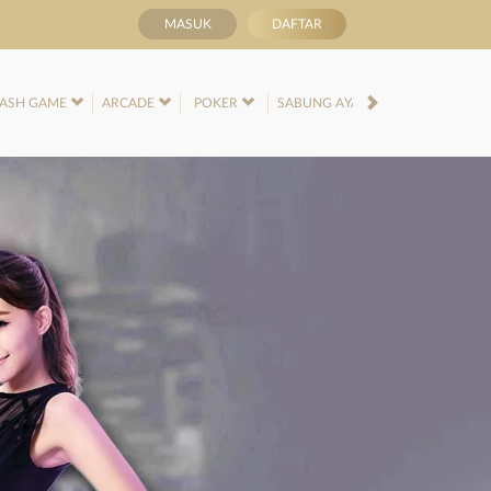
MASUK
DAFTAR
PROMOSI
ASH GAME
ARCADE
POKER
SABUNG AYAM