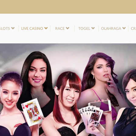
SLOTS
LIVE CASINO
RACE
TOGEL
OLAHRAGA
CR