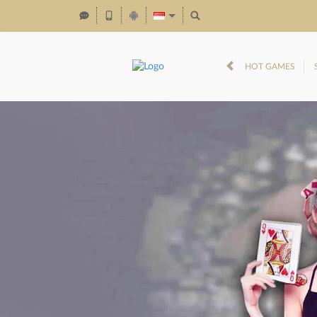
HOT GAMES