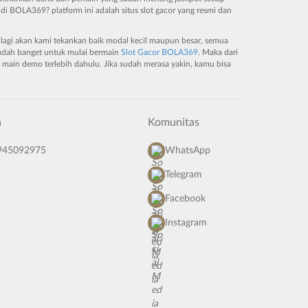
 BOLA369? platform ini adalah situs slot gacor yang resmi dan
li lagi akan kami tekankan baik modal kecil maupun besar, semua
udah banget untuk mulai bermain
Slot Gacor BOLA369
. Maka dari
a main demo terlebih dahulu. Jika sudah merasa yakin, kamu bisa
n
Komunitas
945092975
WhatsApp
Telegram
Facebook
Instagram