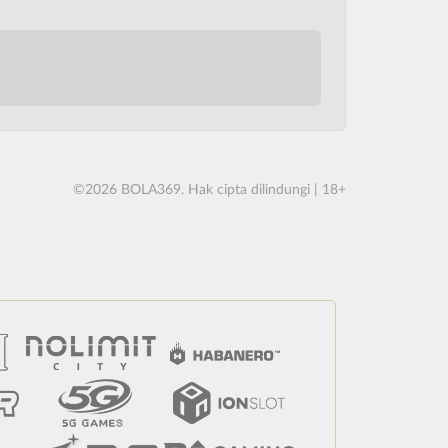
©2026 BOLA369. Hak cipta dilindungi | 18+